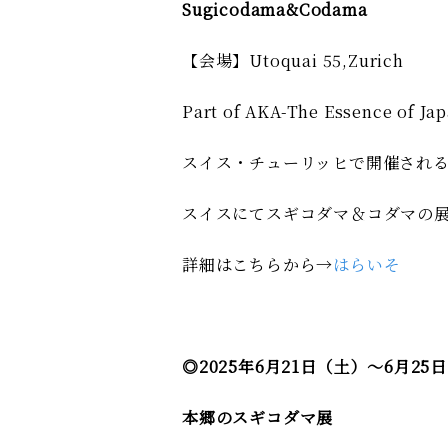
Sugicodama&Codama
【会場】Utoquai 55,Zurich
Part of AKA-The Essence of Ja
スイス・チューリッヒで開催される
スイスにてスギコダマ＆コダマの
詳細はこちらから→
はらいそ
◎2025年6月21日（土）～6月25
本郷のスギコダマ展