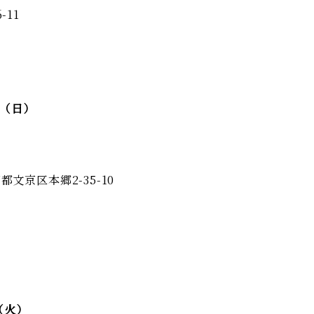
11
日（日）
文京区本郷2-35-10
（火）