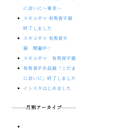
に会いに～東京～
スギコダマ 有馬晋平展
終了しました
スギコダマ 有馬晋平
展 開催中！
スギコダマ 有馬晋平展
有馬晋平作品展「こだま
に会いに」終了しました
インスタはじめました
月別アーカイブ