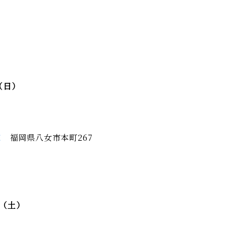
（日）
家
福岡県八女市本町267
日（土）