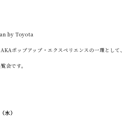
pan by Toyota
AKAポップアップ・エクスペリエンスの一環として、
展覧会です。
日（水）