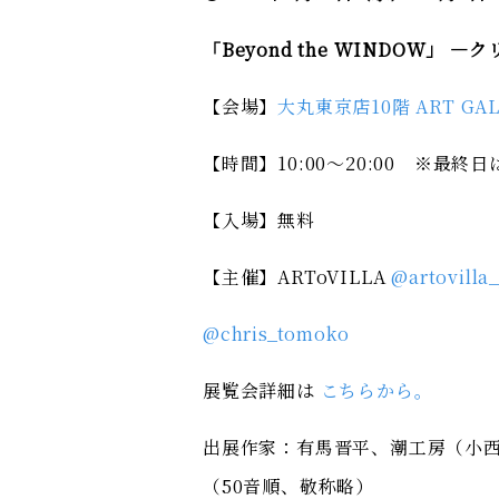
「Beyond the WINDOW」
【会場】
大丸東京店10階 ART GAL
【時間】10:00～20:00 ※最終日は
【入場】無料
【主催】ARToVILLA
@artovilla
@chris_tomoko
展覧会詳細は
こちらから。
出展作家：有馬晋平、潮工房（小
（50音順、敬称略）