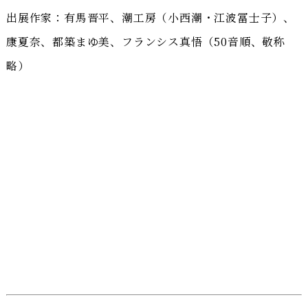
出展作家：有馬晋平、潮工房（小西潮・江波冨士子）、
康夏奈、都築まゆ美、フランシス真悟（50音順、敬称
略）