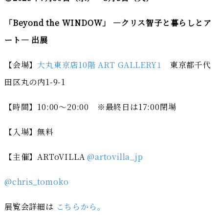
「Beyond the WINDOW」 ―クリス智子と暮らしとア
ート― 出展
【会場】
大丸東京店10階 ART GALLERY1
東京都千代
田区丸の内1-9-1
【時間】10:00～20:00 ※最終日は17:00閉場
【入場】無料
【主催】ARToVILLA
@artovilla_jp
@chris_tomoko
展覧会詳細は
こちらから。