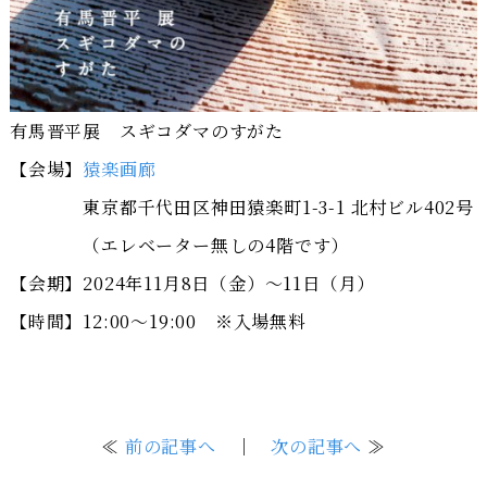
有馬晋平展 スギコダマのすがた
【会場】
猿楽画廊
東京都千代田区神田猿楽町1-3-1 北村ビル402号
（エレベーター無しの4階です）
【会期】2024年11月8日（金）～11日（月）
【時間】12:00～19:00 ※入場無料
≪
前の記事へ
｜
次の記事へ
≫