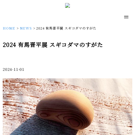
HOME
>
NEWS
> 2024 有馬晋平展 スギコダマのすがた
2024 有馬晋平展 スギコダマのすがた
2024-11-01