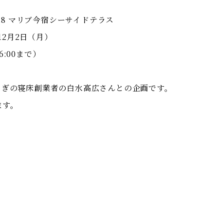
8 マリブ今宿シーサイドテラス
12月2日（月）
6:00まで）
なぎの寝床創業者の白水高広さんとの企画です。
ます。