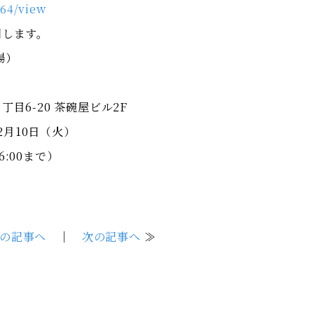
964/view
回します。
場）
-20 茶碗屋ビル2F
2月10日（火）
6:00まで）
の記事へ
｜
次の記事へ
≫