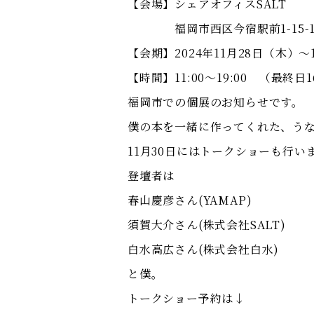
【会場】シェアオフィスSALT
福岡市西区今宿駅前1-15-1
【会期】2024年11月28日（木）～
【時間】11:00～19:00 （最終日1
福岡市での個展のお知らせです。
僕の本を一緒に作ってくれた、う
11月30日にはトークショーも行い
登壇者は
春山慶彦さん(YAMAP)
須賀大介さん(株式会社SALT)
白水高広さん(株式会社白水)
と僕。
トークショー予約は↓