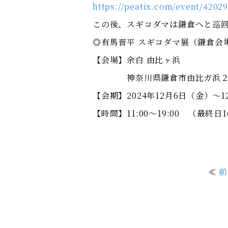
https://peatix.com/event/4202
この後、スギコダマは鎌倉へと巡
◎有馬晋平 スギコダマ展（鎌倉会
【会場】余白 由比ヶ浜
神奈川県鎌倉市由比ガ浜２丁目6
【会期】2024年12月6日（金）～1
【時間】11:00～19:00 （最終日1
≪
前